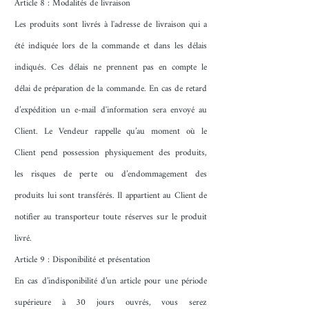
Article 8 : Modalités de livraison
Les produits sont livrés à l'adresse de livraison qui a
été indiquée lors de la commande et dans les délais
indiqués. Ces délais ne prennent pas en compte le
délai de préparation de la commande. En cas de retard
d’expédition un e-mail d'information sera envoyé au
Client. Le Vendeur rappelle qu’au moment où le
Client pend possession physiquement des produits,
les risques de perte ou d’endommagement des
produits lui sont transférés. Il appartient au Client de
notifier au transporteur toute réserves sur le produit
livré.
Article 9 : Disponibilité et présentation
En cas d’indisponibilité d’un article pour une période
supérieure à 30 jours ouvrés, vous serez