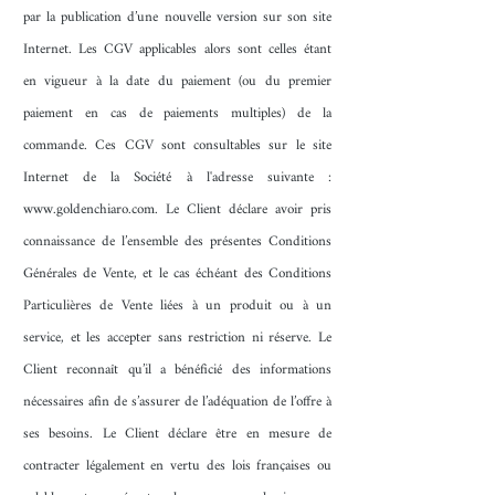
par la publication d’une nouvelle version sur son site
Internet. Les CGV applicables alors sont celles étant
en vigueur à la date du paiement (ou du premier
paiement en cas de paiements multiples) de la
commande. Ces CGV sont consultables sur le site
Internet de la Société à l'adresse suivante :
www.goldenchiaro.com
. Le Client déclare avoir pris
connaissance de l’ensemble des présentes Conditions
Générales de Vente, et le cas échéant des Conditions
Particulières de Vente liées à un produit ou à un
service, et les accepter sans restriction ni réserve. Le
Client reconnaît qu’il a bénéficié des informations
nécessaires afin de s’assurer de l’adéquation de l’offre à
ses besoins. Le Client déclare être en mesure de
contracter légalement en vertu des lois françaises ou