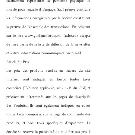
valablement représenter la personne physique ou
morale pour laquelle il s’engage. Sauf preuve contraire
les informations enregistrées par la Société constituent
la preuve de l’ensemble des transactions. En achetant
sur le site
www.goldenchiaro.com
, l'acheteur accepte
de faire partie de la liste de diffusion de la newsletter
et autres informations communiquées par e-mail.
Article 3 : Prix
Les prix des produits vendus au travers du site
Internet sont indiqués en Euros toutes taxes
comprises (TVA non applicable, art.293 B du CGI) et
précisément déterminés sur les pages de descriptifs
des Produits. Ils sont également indiqués en euros
toutes taxes comprises sur la page de commande des
produits, et hors frais spécifiques d'expédition. La
Société se réserve la possibilité de modifier ses prix à