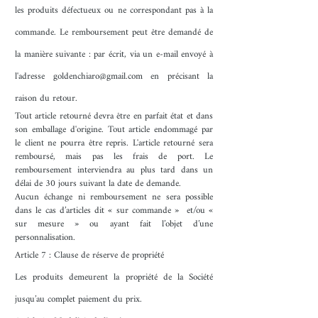
les produits défectueux ou ne correspondant pas à la
commande. Le remboursement peut être demandé de
la manière suivante : par écrit, via un e-mail envoyé à
l'adresse
goldenchiaro@gmail.com
en précisant la
raison du retour.
Tout article retourné devra être en parfait état et dans
son emballage d'origine. Tout article endommagé par
le client ne pourra être repris. L'article retourné sera
remboursé, mais pas les frais de port. Le
remboursement interviendra au plus tard dans un
délai de 30 jours suivant la date de demande.
Aucun échange ni remboursement ne sera possible
dans le cas d’articles dit « sur commande » et/ou «
sur mesure » ou ayant fait l’objet d’une
personnalisation.
Article 7 : Clause de réserve de propriété
Les produits demeurent la propriété de la Société
jusqu’au complet paiement du prix.