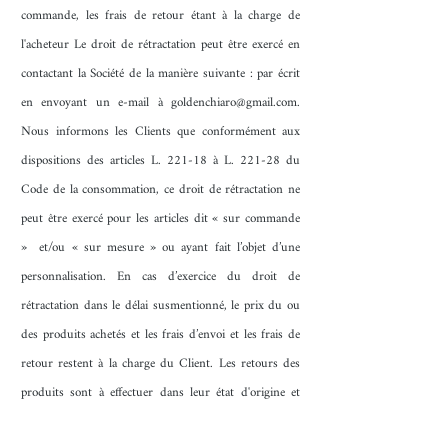
commande, les frais de retour étant à la charge de
l'acheteur Le droit de rétractation peut être exercé en
contactant la Société de la manière suivante : par écrit
en envoyant un e-mail à
goldenchiaro@gmail.com
.
Nous informons les Clients que conformément aux
dispositions des articles L. 221-18 à L. 221-28 du
Code de la consommation, ce droit de rétractation ne
peut être exercé pour
les articles dit « sur commande
» et/ou « sur mesure » ou ayant fait l’objet d’une
personnalisation
. En cas d’exercice du droit de
rétractation dans le délai susmentionné, le prix du ou
des produits achetés et les frais d’envoi et les frais de
retour restent à la charge du Client. Les retours des
produits sont à effectuer dans leur état d'origine et
complets (emballage, accessoires, notice…) ; ils doivent