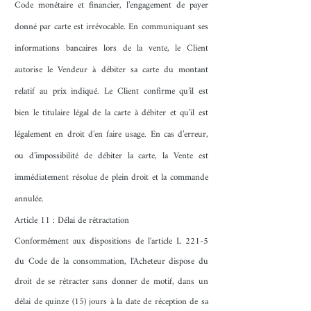
Code monétaire et financier, l’engagement de payer
donné par carte est irrévocable. En communiquant ses
informations bancaires lors de la vente, le Client
autorise le Vendeur à débiter sa carte du montant
relatif au prix indiqué. Le Client confirme qu’il est
bien le titulaire légal de la carte à débiter et qu’il est
légalement en droit d’en faire usage. En cas d’erreur,
ou d’impossibilité de débiter la carte, la Vente est
immédiatement résolue de plein droit et la commande
annulée.
Article 11 : Délai de rétractation
Conformément aux dispositions de l'article L 221-5
du Code de la consommation, l'Acheteur dispose du
droit de se rétracter sans donner de motif, dans un
délai de quinze (15) jours à la date de réception de sa