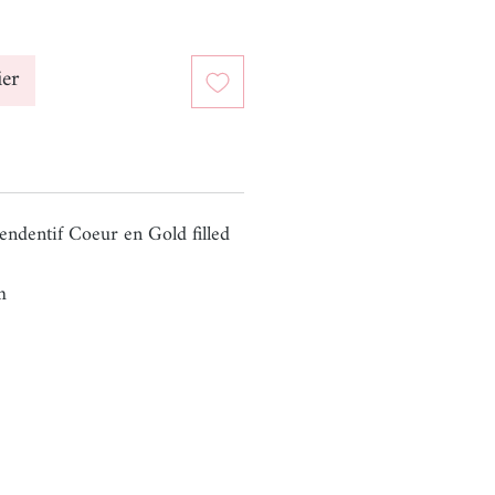
ier
endentif Coeur en Gold filled
m