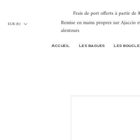
Frais de port offerts à partir de
Remise en mains propres sur Ajaccio e
EUR (€)
alentours
Accueil
Les bagues
Les boucle