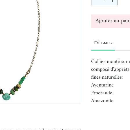
Ajouter au pan
Détails
Collier monté sur 
composé d'apprêts e
fines naturelles:
Aventurine
Emeraude
Amazonite