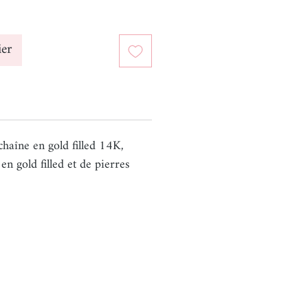
ier
chaîne en gold filled 14K,
n gold filled et de pierres