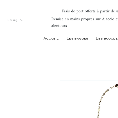
Frais de port offerts à partir de
Remise en mains propres sur Ajaccio e
EUR (€)
alentours
Accueil
Les bagues
Les boucle